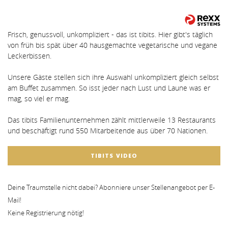
Frisch, genussvoll, unkompliziert - das ist tibits. Hier gibt's täglich
von früh bis spät über 40 hausgemachte vegetarische und vegane
Leckerbissen.
Unsere Gäste stellen sich ihre Auswahl unkompliziert gleich selbst
am Buffet zusammen. So isst jeder nach Lust und Laune was er
mag, so viel er mag.
Das tibits Familienunternehmen zählt mittlerweile 13 Restaurants
und beschäftigt rund 550 Mitarbeitende aus über 70 Nationen.
TIBITS VIDEO
Deine Traumstelle nicht dabei? Abonniere unser Stellenangebot per E-
Mail!
Keine Registrierung nötig!