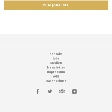
ZUM JOBALERT
Footer
Kontakt
Jobs
Medien
Newsletter
Impressum
AGB
Datenschutz