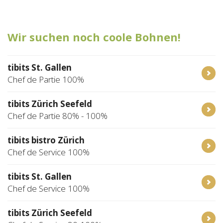
Tischreservation
Wir suchen noch coole Bohnen!
Login
Schweiz (DE)
tibits St. Gallen
Chef de Partie 100%
tibits Zürich Seefeld
Chef de Partie 80% - 100%
tibits bistro Zürich
Chef de Service 100%
tibits St. Gallen
Chef de Service 100%
tibits Zürich Seefeld