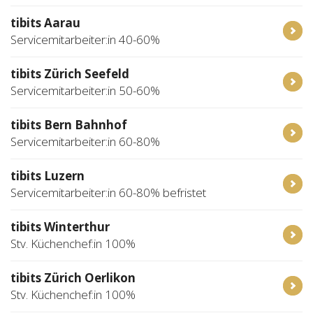
tibits Aarau
Servicemitarbeiter:in 40-60%
tibits Zürich Seefeld
Servicemitarbeiter:in 50-60%
tibits Bern Bahnhof
Servicemitarbeiter:in 60-80%
tibits Luzern
Servicemitarbeiter:in 60-80% befristet
tibits Winterthur
Stv. Küchenchef:in 100%
tibits Zürich Oerlikon
Stv. Küchenchef:in 100%