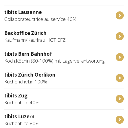
tibits Lausanne
Collaborateur:trice au service 40%
Backoffice Zürich
Kaufmann/Kauffrau HGT EFZ
tibits Bern Bahnhof
Koch:Köchin (80-100%) mit Lagerverantwortung
tibits Zürich Oerlikon
Küchenchef:in 100%
tibits Zug
Küchenhilfe 40%
tibits Luzern
Küchenhilfe 80%