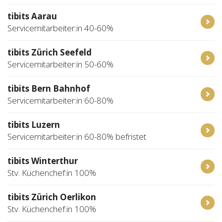
tibits Aarau
Servicemitarbeiter:in 40-60%
tibits Zürich Seefeld
Servicemitarbeiter:in 50-60%
tibits Bern Bahnhof
Servicemitarbeiter:in 60-80%
tibits Luzern
Servicemitarbeiter:in 60-80% befristet
tibits Winterthur
Stv. Küchenchef:in 100%
tibits Zürich Oerlikon
Stv. Küchenchef:in 100%