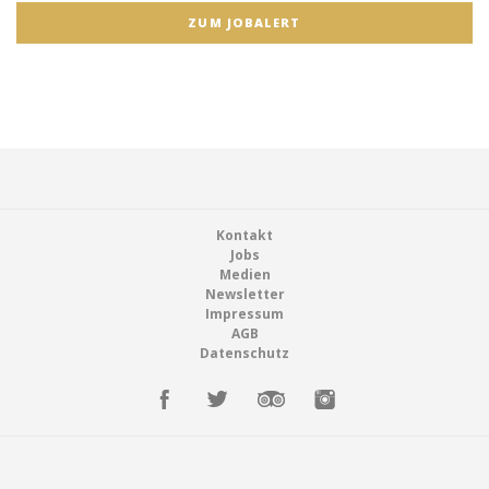
ZUM JOBALERT
Footer
Kontakt
Jobs
Medien
Newsletter
Impressum
AGB
Datenschutz