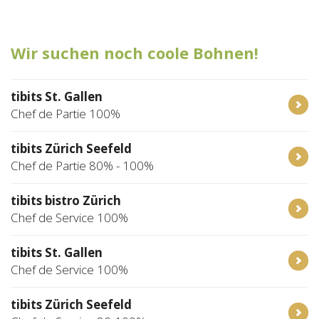
Tischreservation
Wir suchen noch coole Bohnen!
Login
Schweiz (DE)
tibits St. Gallen
Chef de Partie 100%
tibits Zürich Seefeld
Chef de Partie 80% - 100%
tibits bistro Zürich
Chef de Service 100%
tibits St. Gallen
Chef de Service 100%
tibits Zürich Seefeld