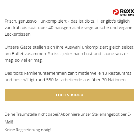
Frisch, genussvoll, unkompliziert - das ist tibits. Hier gibt's täglich
von früh bis spät über 40 hausgemachte vegetarische und vegane
Leckerbissen.
Unsere Gäste stellen sich ihre Auswahl unkompliziert gleich selbst
am Buffet zusammen. So isst jeder nach Lust und Laune was er
mag, so viel er mag.
Das tibits Familienunternehmen zählt mittlerweile 13 Restaurants
und beschäftigt rund 550 Mitarbeitende aus über 70 Nationen.
TIBITS VIDEO
Deine Traumstelle nicht dabei? Abonniere unser Stellenangebot per E-
Mail!
Keine Registrierung nötig!