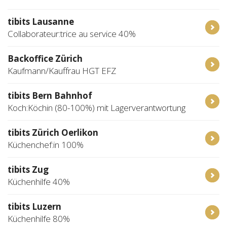
tibits Lausanne
Collaborateur:trice au service 40%
Backoffice Zürich
Kaufmann/Kauffrau HGT EFZ
tibits Bern Bahnhof
Koch:Köchin (80-100%) mit Lagerverantwortung
tibits Zürich Oerlikon
Küchenchef:in 100%
tibits Zug
Küchenhilfe 40%
tibits Luzern
Küchenhilfe 80%