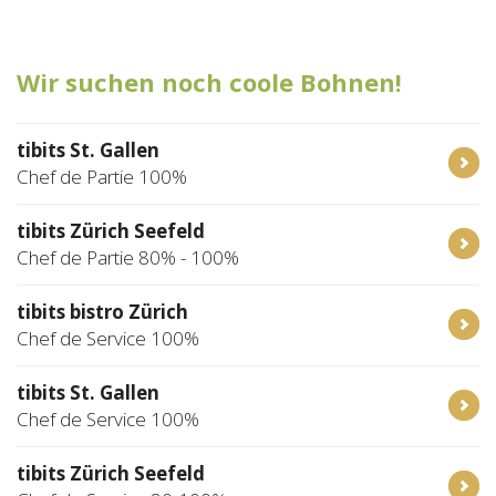
Tischreservation
Wir suchen noch coole Bohnen!
Login
Schweiz (DE)
tibits St. Gallen
Chef de Partie 100%
tibits Zürich Seefeld
Chef de Partie 80% - 100%
tibits bistro Zürich
Chef de Service 100%
tibits St. Gallen
Chef de Service 100%
tibits Zürich Seefeld