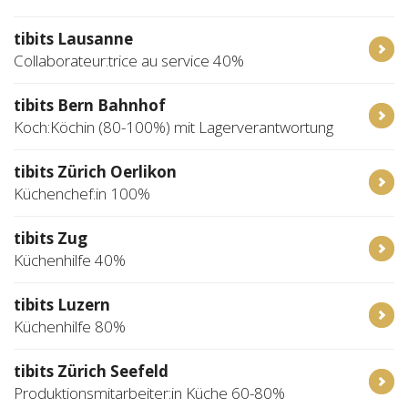
tibits Lausanne
Collaborateur:trice au service 40%
tibits Bern Bahnhof
Koch:Köchin (80-100%) mit Lagerverantwortung
tibits Zürich Oerlikon
Küchenchef:in 100%
tibits Zug
Küchenhilfe 40%
tibits Luzern
Küchenhilfe 80%
tibits Zürich Seefeld
Produktionsmitarbeiter:in Küche 60-80%