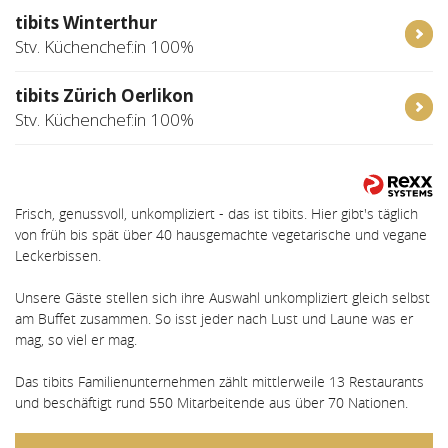
tibits Winterthur
Stv. Küchenchef:in 100%
tibits Zürich Oerlikon
Stv. Küchenchef:in 100%
Frisch, genussvoll, unkompliziert - das ist tibits. Hier gibt's täglich
von früh bis spät über 40 hausgemachte vegetarische und vegane
Leckerbissen.
Unsere Gäste stellen sich ihre Auswahl unkompliziert gleich selbst
am Buffet zusammen. So isst jeder nach Lust und Laune was er
mag, so viel er mag.
Das tibits Familienunternehmen zählt mittlerweile 13 Restaurants
und beschäftigt rund 550 Mitarbeitende aus über 70 Nationen.