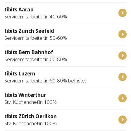
tibits Aarau
Servicemitarbeiter:in 40-60%
tibits Zürich Seefeld
Servicemitarbeiter:in 50-60%
tibits Bern Bahnhof
Servicemitarbeiter:in 60-80%
tibits Luzern
Servicemitarbeiter:in 60-80% befristet
tibits Winterthur
Stv. Küchenchef:in 100%
tibits Zürich Oerlikon
Stv. Küchenchef:in 100%