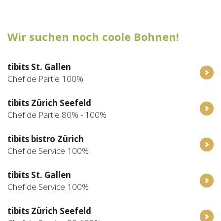
Tischreservation
Wir suchen noch coole Bohnen!
Login
Schweiz (DE)
tibits St. Gallen
Chef de Partie 100%
tibits Zürich Seefeld
Chef de Partie 80% - 100%
tibits bistro Zürich
Chef de Service 100%
tibits St. Gallen
Chef de Service 100%
tibits Zürich Seefeld