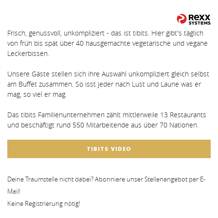
Frisch, genussvoll, unkompliziert - das ist tibits. Hier gibt's täglich
von früh bis spät über 40 hausgemachte vegetarische und vegane
Leckerbissen.
Unsere Gäste stellen sich ihre Auswahl unkompliziert gleich selbst
am Buffet zusammen. So isst jeder nach Lust und Laune was er
mag, so viel er mag.
Das tibits Familienunternehmen zählt mittlerweile 13 Restaurants
und beschäftigt rund 550 Mitarbeitende aus über 70 Nationen.
TIBITS VIDEO
Deine Traumstelle nicht dabei? Abonniere unser Stellenangebot per E-
Mail!
Keine Registrierung nötig!