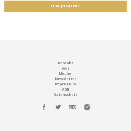
ZUM JOBALERT
Footer
Kontakt
Jobs
Medien
Newsletter
Impressum
AGB
Datenschutz