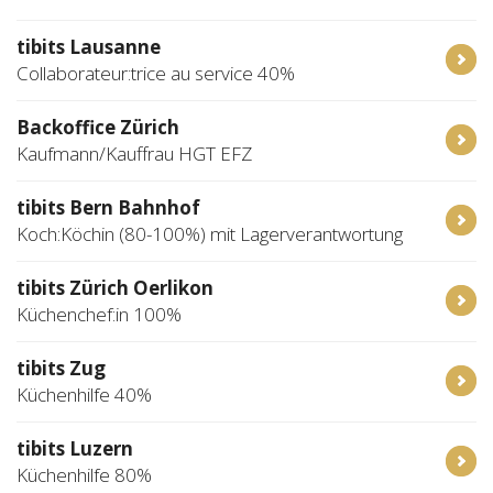
tibits Lausanne
Collaborateur:trice au service 40%
Backoffice Zürich
Kaufmann/Kauffrau HGT EFZ
tibits Bern Bahnhof
Koch:Köchin (80-100%) mit Lagerverantwortung
tibits Zürich Oerlikon
Küchenchef:in 100%
tibits Zug
Küchenhilfe 40%
tibits Luzern
Küchenhilfe 80%