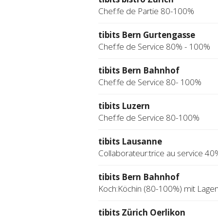
Chef:fe de Partie 80-100%
tibits Bern Gurtengasse
Chef:fe de Service 80% - 100%
tibits Bern Bahnhof
Chef:fe de Service 80- 100%
tibits Luzern
Chef:fe de Service 80-100%
tibits Lausanne
Collaborateur:trice au service 40
tibits Bern Bahnhof
Koch:Köchin (80-100%) mit Lage
tibits Zürich Oerlikon