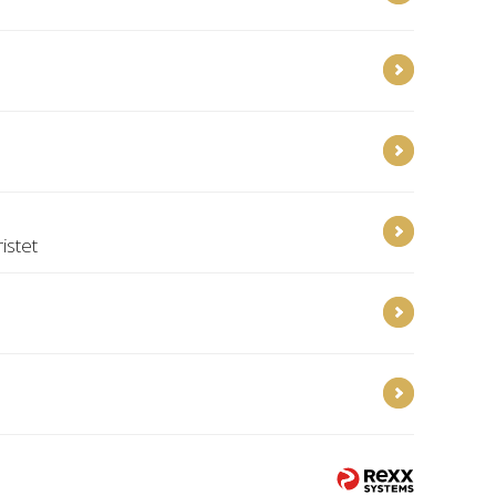
istet