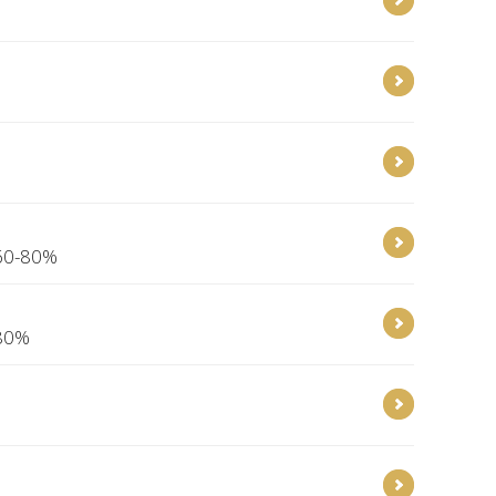
 60-80%
 80%