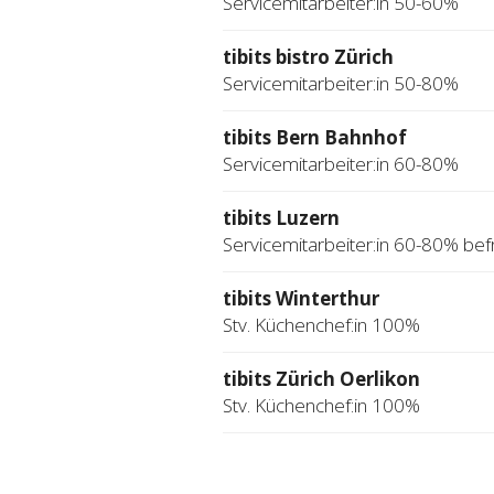
Servicemitarbeiter:in 50-60%
tibits bistro Zürich
Servicemitarbeiter:in 50-80%
tibits Bern Bahnhof
Servicemitarbeiter:in 60-80%
tibits Luzern
Servicemitarbeiter:in 60-80% befr
tibits Winterthur
Stv. Küchenchef:in 100%
tibits Zürich Oerlikon
Stv. Küchenchef:in 100%