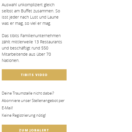
Auswahl unkompliziert gleich
selbst am Buffet zusammen. So
isst jeder nach Lust und Laune
was er mag, so viel er mag.
Das tibits Familienunternehmen
zählt mittlerweile 13 Restaurants
und beschäftigt rund 550
Mitarbeitende aus über 70
Nationen.
TIBITS VIDEO
Deine Traumstelle nicht dabei?
Abonniere unser Stellenangebot per
E-Mail!
Keine Registrierung nötig!
ZUM JOBALERT