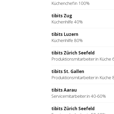
Küchenchef:in 100%
tibits Zug
Küchenhilfe 40%
tibits Luzern
Küchenhilfe 80%
tibits Zürich Seefeld
Produktionsmitarbeiter:in Küche
tibits St. Gallen
Produktionsmitarbeiter:in Küche
tibits Aarau
Servicemitarbeiter:in 40-60%
tibits Zürich Seefeld