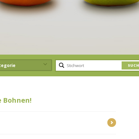
tegorie
e Bohnen!