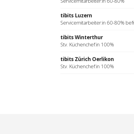
Servicemitarbeiter:in 60-80%
tibits Luzern
Servicemitarbeiter:in 60-80% befr
tibits Winterthur
Stv. Küchenchef:in 100%
tibits Zürich Oerlikon
Stv. Küchenchef:in 100%