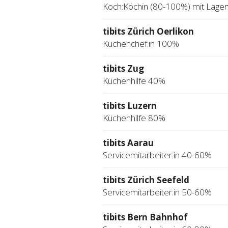
Koch:Köchin (80-100%) mit Lage
tibits Zürich Oerlikon
Küchenchef:in 100%
tibits Zug
Küchenhilfe 40%
tibits Luzern
Küchenhilfe 80%
tibits Aarau
Servicemitarbeiter:in 40-60%
tibits Zürich Seefeld
Servicemitarbeiter:in 50-60%
tibits Bern Bahnhof