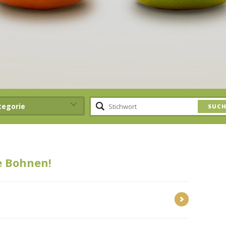
tegorie
e Bohnen!