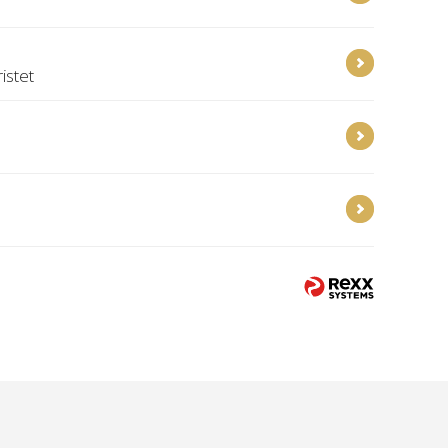
istet