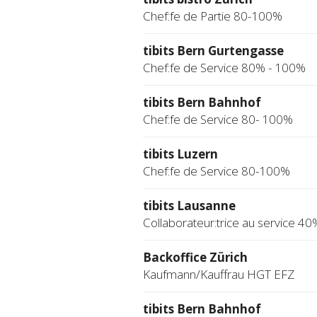
Chef:fe de Partie 80-100%
tibits Bern Gurtengasse
Chef:fe de Service 80% - 100%
tibits Bern Bahnhof
Chef:fe de Service 80- 100%
tibits Luzern
Chef:fe de Service 80-100%
tibits Lausanne
Collaborateur:trice au service 40
Backoffice Zürich
Kaufmann/Kauffrau HGT EFZ
tibits Bern Bahnhof