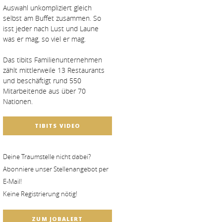
Auswahl unkompliziert gleich
selbst am Buffet zusammen. So
isst jeder nach Lust und Laune
was er mag, so viel er mag.
Das tibits Familienunternehmen
zählt mittlerweile 13 Restaurants
und beschäftigt rund 550
Mitarbeitende aus über 70
Nationen.
TIBITS VIDEO
Deine Traumstelle nicht dabei?
Abonniere unser Stellenangebot per
E-Mail!
Keine Registrierung nötig!
ZUM JOBALERT