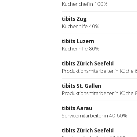
Küchenchef:in 100%
tibits Zug
Küchenhilfe 40%
tibits Luzern
Küchenhilfe 80%
tibits Zürich Seefeld
Produktionsmitarbeiter:in Küche
tibits St. Gallen
Produktionsmitarbeiter:in Küche
tibits Aarau
Servicemitarbeiter:in 40-60%
tibits Zürich Seefeld