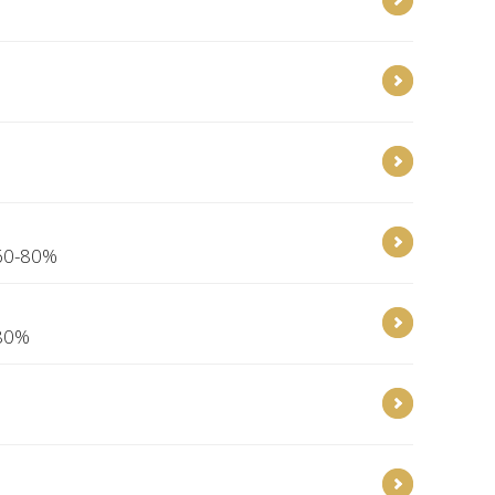
 60-80%
 80%