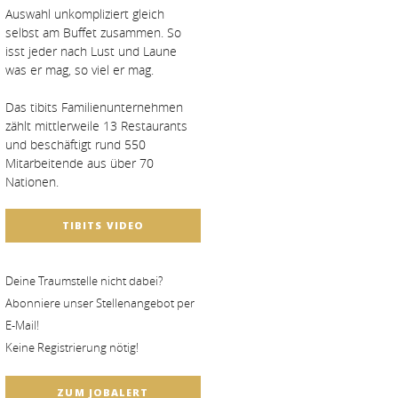
Auswahl unkompliziert gleich
selbst am Buffet zusammen. So
isst jeder nach Lust und Laune
was er mag, so viel er mag.
Das tibits Familienunternehmen
zählt mittlerweile 13 Restaurants
und beschäftigt rund 550
Mitarbeitende aus über 70
Nationen.
TIBITS VIDEO
Deine Traumstelle nicht dabei?
Abonniere unser Stellenangebot per
E-Mail!
Keine Registrierung nötig!
ZUM JOBALERT