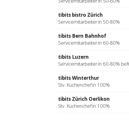
Servicemitarbeiter:in 50-60%
tibits bistro Zürich
Servicemitarbeiter:in 50-80%
tibits Bern Bahnhof
Servicemitarbeiter:in 60-80%
tibits Luzern
Servicemitarbeiter:in 60-80% befr
tibits Winterthur
Stv. Küchenchef:in 100%
tibits Zürich Oerlikon
Stv. Küchenchef:in 100%