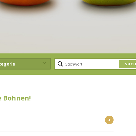
tegorie
e Bohnen!