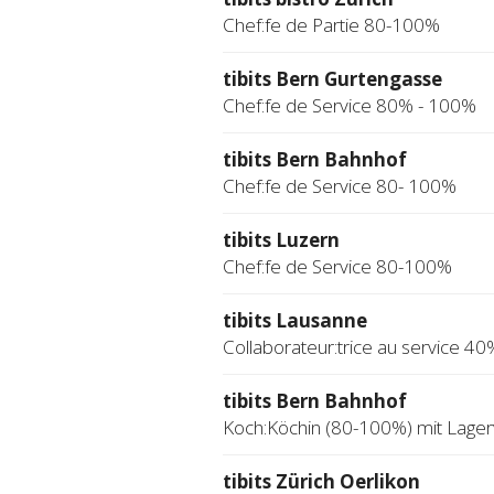
Chef:fe de Partie 80-100%
tibits Bern Gurtengasse
Chef:fe de Service 80% - 100%
tibits Bern Bahnhof
Chef:fe de Service 80- 100%
tibits Luzern
Chef:fe de Service 80-100%
tibits Lausanne
Collaborateur:trice au service 40
tibits Bern Bahnhof
Koch:Köchin (80-100%) mit Lage
tibits Zürich Oerlikon