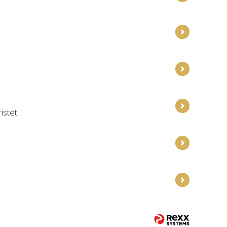
istet