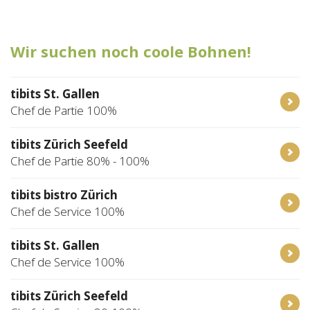
Tischreservation
Wir suchen noch coole Bohnen!
Login
Schweiz (DE)
tibits St. Gallen
Chef de Partie 100%
tibits Zürich Seefeld
Chef de Partie 80% - 100%
tibits bistro Zürich
Chef de Service 100%
tibits St. Gallen
Chef de Service 100%
tibits Zürich Seefeld