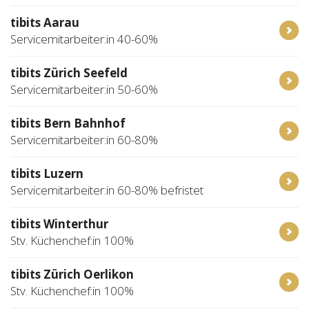
tibits Aarau
Servicemitarbeiter:in 40-60%
tibits Zürich Seefeld
Servicemitarbeiter:in 50-60%
tibits Bern Bahnhof
Servicemitarbeiter:in 60-80%
tibits Luzern
Servicemitarbeiter:in 60-80% befristet
tibits Winterthur
Stv. Küchenchef:in 100%
tibits Zürich Oerlikon
Stv. Küchenchef:in 100%