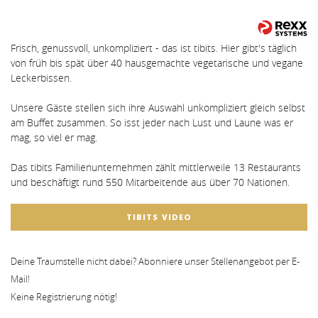
Frisch, genussvoll, unkompliziert - das ist tibits. Hier gibt's täglich
von früh bis spät über 40 hausgemachte vegetarische und vegane
Leckerbissen.
Unsere Gäste stellen sich ihre Auswahl unkompliziert gleich selbst
am Buffet zusammen. So isst jeder nach Lust und Laune was er
mag, so viel er mag.
Das tibits Familienunternehmen zählt mittlerweile 13 Restaurants
und beschäftigt rund 550 Mitarbeitende aus über 70 Nationen.
TIBITS VIDEO
Deine Traumstelle nicht dabei? Abonniere unser Stellenangebot per E-
Mail!
Keine Registrierung nötig!