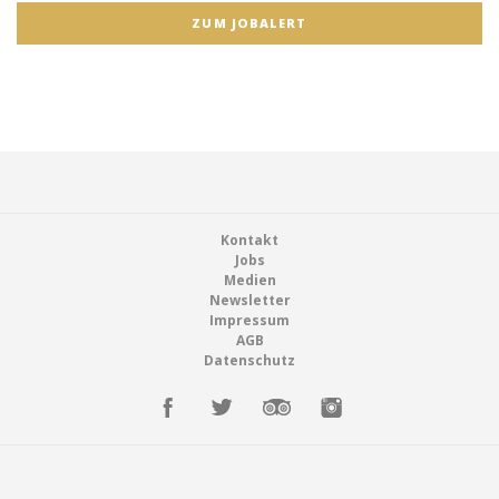
ZUM JOBALERT
Footer
Kontakt
Jobs
Medien
Newsletter
Impressum
AGB
Datenschutz