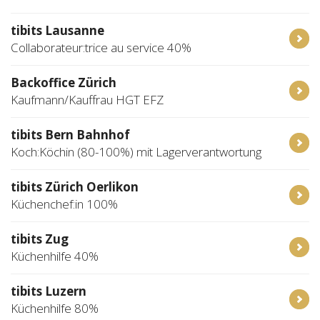
tibits Lausanne
Collaborateur:trice au service 40%
Backoffice Zürich
Kaufmann/Kauffrau HGT EFZ
tibits Bern Bahnhof
Koch:Köchin (80-100%) mit Lagerverantwortung
tibits Zürich Oerlikon
Küchenchef:in 100%
tibits Zug
Küchenhilfe 40%
tibits Luzern
Küchenhilfe 80%