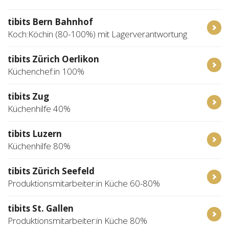
tibits Bern Bahnhof
Koch:Köchin (80-100%) mit Lagerverantwortung
tibits Zürich Oerlikon
Küchenchef:in 100%
tibits Zug
Küchenhilfe 40%
tibits Luzern
Küchenhilfe 80%
tibits Zürich Seefeld
Produktionsmitarbeiter:in Küche 60-80%
tibits St. Gallen
Produktionsmitarbeiter:in Küche 80%