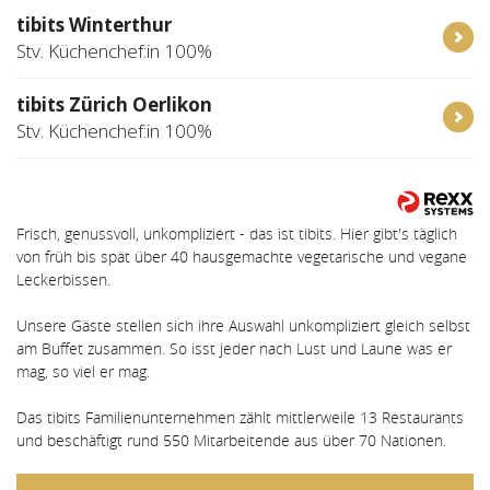
tibits Winterthur
Stv. Küchenchef:in 100%
tibits Zürich Oerlikon
Stv. Küchenchef:in 100%
Frisch, genussvoll, unkompliziert - das ist tibits. Hier gibt's täglich
von früh bis spät über 40 hausgemachte vegetarische und vegane
Leckerbissen.
Unsere Gäste stellen sich ihre Auswahl unkompliziert gleich selbst
am Buffet zusammen. So isst jeder nach Lust und Laune was er
mag, so viel er mag.
Das tibits Familienunternehmen zählt mittlerweile 13 Restaurants
und beschäftigt rund 550 Mitarbeitende aus über 70 Nationen.