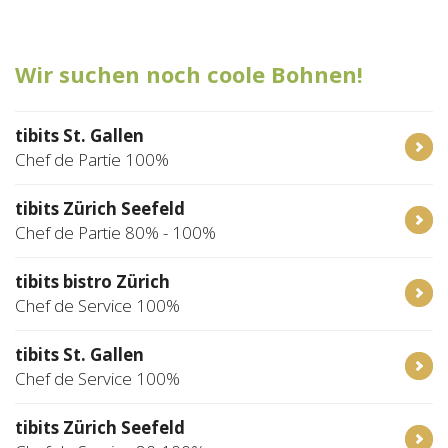
Tischreservation
Wir suchen noch coole Bohnen!
Login
Schweiz (DE)
tibits St. Gallen
Chef de Partie 100%
tibits Zürich Seefeld
Chef de Partie 80% - 100%
tibits bistro Zürich
Chef de Service 100%
tibits St. Gallen
Chef de Service 100%
tibits Zürich Seefeld