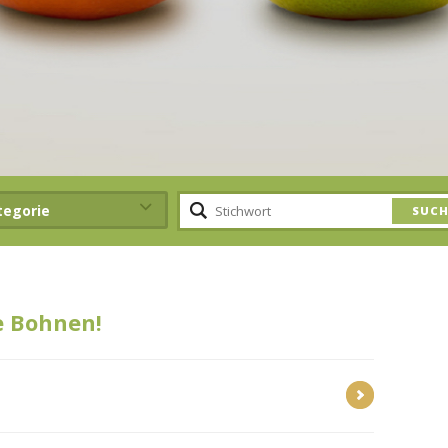
tegorie
e Bohnen!