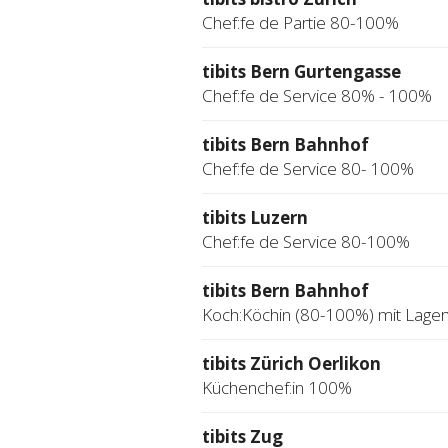
Chef:fe de Partie 80-100%
tibits Bern Gurtengasse
Chef:fe de Service 80% - 100%
tibits Bern Bahnhof
Chef:fe de Service 80- 100%
tibits Luzern
Chef:fe de Service 80-100%
tibits Bern Bahnhof
Koch:Köchin (80-100%) mit Lage
tibits Zürich Oerlikon
Küchenchef:in 100%
tibits Zug