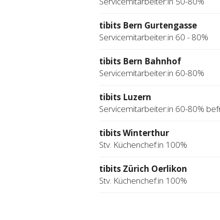
Servicemitarbeiter:in 50-80%
tibits Bern Gurtengasse
Servicemitarbeiter:in 60 - 80%
tibits Bern Bahnhof
Servicemitarbeiter:in 60-80%
tibits Luzern
Servicemitarbeiter:in 60-80% befr
tibits Winterthur
Stv. Küchenchef:in 100%
tibits Zürich Oerlikon
Stv. Küchenchef:in 100%