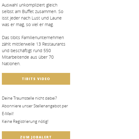
Auswahl unkompliziert gleich
selbst am Buffet zusammen. So
isst jeder nach Lust und Laune
was er mag, so viel er mag.
Das tibits Familienunternehmen
zählt mittlerweile 13 Restaurants
und beschäftigt rund 550
Mitarbeitende aus über 70
Nationen.
TIBITS VIDEO
Deine Traumstelle nicht dabei?
Abonniere unser Stellenangebot per
E-Mail!
Keine Registrierung nötig!
ZUM JOBALERT