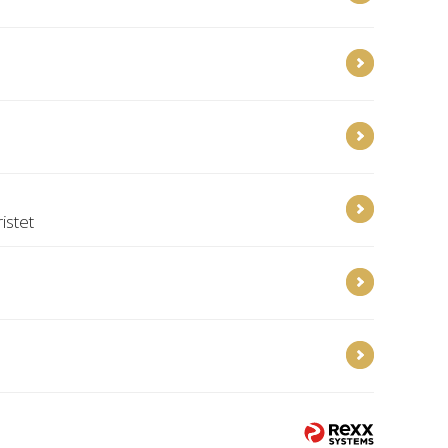
istet