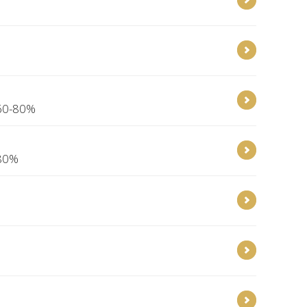
 60-80%
 80%