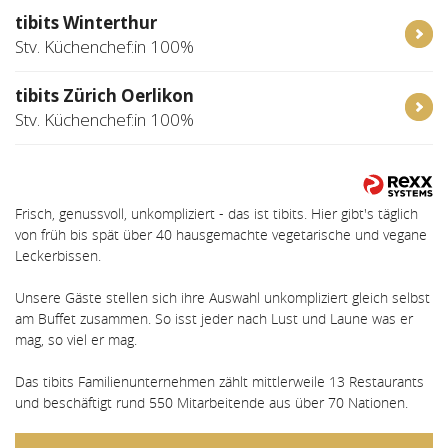
tibits Winterthur
Stv. Küchenchef:in 100%
tibits Zürich Oerlikon
Stv. Küchenchef:in 100%
Frisch, genussvoll, unkompliziert - das ist tibits. Hier gibt's täglich
von früh bis spät über 40 hausgemachte vegetarische und vegane
Leckerbissen.
Unsere Gäste stellen sich ihre Auswahl unkompliziert gleich selbst
am Buffet zusammen. So isst jeder nach Lust und Laune was er
mag, so viel er mag.
Das tibits Familienunternehmen zählt mittlerweile 13 Restaurants
und beschäftigt rund 550 Mitarbeitende aus über 70 Nationen.