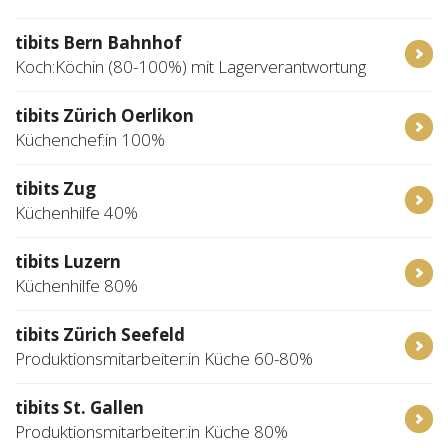
tibits Bern Bahnhof
Koch:Köchin (80-100%) mit Lagerverantwortung
tibits Zürich Oerlikon
Küchenchef:in 100%
tibits Zug
Küchenhilfe 40%
tibits Luzern
Küchenhilfe 80%
tibits Zürich Seefeld
Produktionsmitarbeiter:in Küche 60-80%
tibits St. Gallen
Produktionsmitarbeiter:in Küche 80%