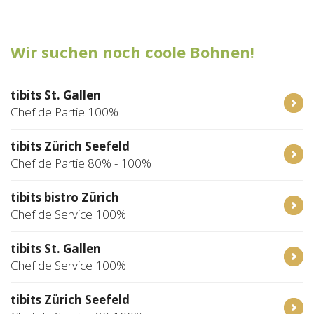
Tischreservation
Wir suchen noch coole Bohnen!
Login
Schweiz (DE)
tibits St. Gallen
Chef de Partie 100%
tibits Zürich Seefeld
Chef de Partie 80% - 100%
tibits bistro Zürich
Chef de Service 100%
tibits St. Gallen
Chef de Service 100%
tibits Zürich Seefeld