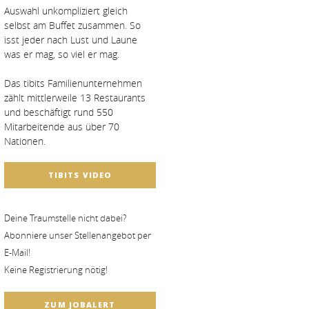
Auswahl unkompliziert gleich
selbst am Buffet zusammen. So
isst jeder nach Lust und Laune
was er mag, so viel er mag.
Das tibits Familienunternehmen
zählt mittlerweile 13 Restaurants
und beschäftigt rund 550
Mitarbeitende aus über 70
Nationen.
TIBITS VIDEO
Deine Traumstelle nicht dabei?
Abonniere unser Stellenangebot per
E-Mail!
Keine Registrierung nötig!
ZUM JOBALERT