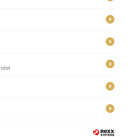
istet