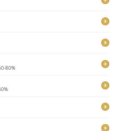
 60-80%
 80%