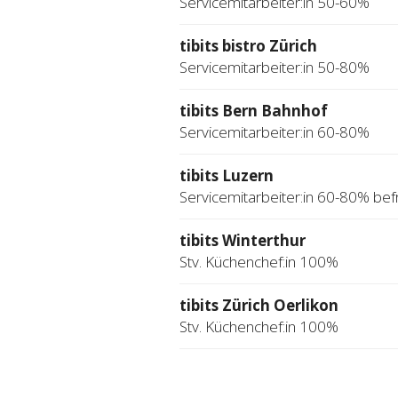
Servicemitarbeiter:in 50-60%
tibits bistro Zürich
Servicemitarbeiter:in 50-80%
tibits Bern Bahnhof
Servicemitarbeiter:in 60-80%
tibits Luzern
Servicemitarbeiter:in 60-80% befr
tibits Winterthur
Stv. Küchenchef:in 100%
tibits Zürich Oerlikon
Stv. Küchenchef:in 100%