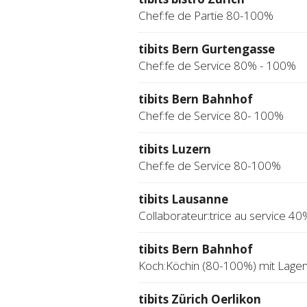
Chef:fe de Partie 80-100%
tibits Bern Gurtengasse
Chef:fe de Service 80% - 100%
tibits Bern Bahnhof
Chef:fe de Service 80- 100%
tibits Luzern
Chef:fe de Service 80-100%
tibits Lausanne
Collaborateur:trice au service 40
tibits Bern Bahnhof
Koch:Köchin (80-100%) mit Lage
tibits Zürich Oerlikon