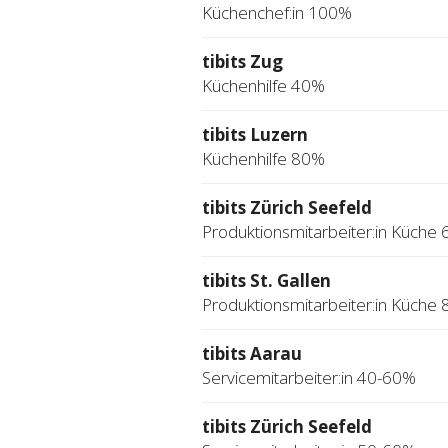
Küchenchef:in 100%
tibits Zug
Küchenhilfe 40%
tibits Luzern
Küchenhilfe 80%
tibits Zürich Seefeld
Produktionsmitarbeiter:in Küche
tibits St. Gallen
Produktionsmitarbeiter:in Küche
tibits Aarau
Servicemitarbeiter:in 40-60%
tibits Zürich Seefeld