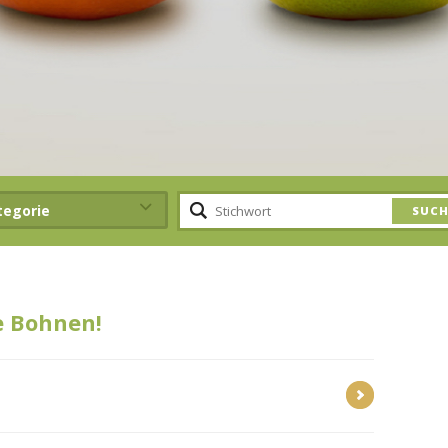
tegorie
e Bohnen!